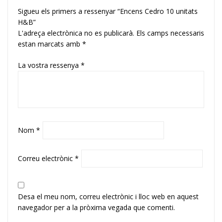
Sigueu els primers a ressenyar “Encens Cedro 10 unitats
H&B”
L'adreça electrònica no es publicarà.
Els camps necessaris
estan marcats amb
*
La vostra ressenya
*
Nom
*
Correu electrònic
*
Desa el meu nom, correu electrònic i lloc web en aquest
navegador per a la pròxima vegada que comenti.