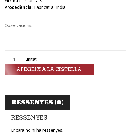
Format:
10 unitats.
Procedència:
Fabricat a l’Índia.
Observacions:
Quantitat
unitat
AFEGEIX A LA CISTELLA
RESSENYES (0)
RESSENYES
Encara no hi ha ressenyes.