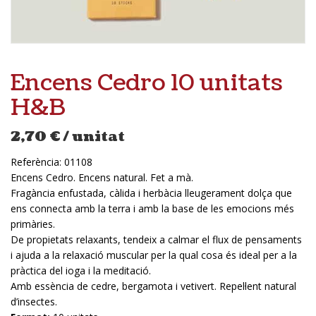
Encens Cedro 10 unitats
H&B
2,70
€
/ unitat
Referència:
01108
Encens Cedro. Encens natural. Fet a mà.
Fragància enfustada, càlida i herbàcia lleugerament dolça que
ens connecta amb la terra i amb la base de les emocions més
primàries.
De propietats relaxants, tendeix a calmar el flux de pensaments
i ajuda a la relaxació muscular per la qual cosa és ideal per a la
pràctica del ioga i la meditació.
Amb essència de cedre, bergamota i vetivert. Repel·lent natural
d’insectes.