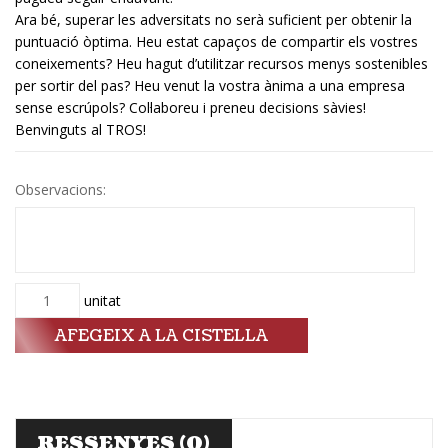
Ara bé, superar les adversitats no serà suficient per obtenir la
puntuació òptima. Heu estat capaços de compartir els vostres
coneixements? Heu hagut d’utilitzar recursos menys sostenibles
per sortir del pas? Heu venut la vostra ànima a una empresa
sense escrúpols? Col·laboreu i preneu decisions sàvies!
Benvinguts al TROS!
Observacions:
Quantitat
unitat
AFEGEIX A LA CISTELLA
RESSENYES (0)