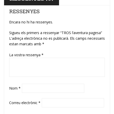
RESSENYES
Encara no hi ha ressenyes.
Sigueu els primers a ressenyar “TROS l’aventura pagesa”
L'adreça electrònica no es publicarà.
Els camps necessaris
estan marcats amb
*
La vostra ressenya
*
Nom
*
Correu electrònic
*