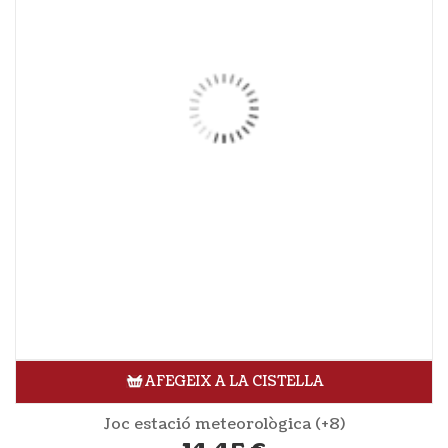
AFEGEIX A LA CISTELLA
Joc estació meteorològica (+8)