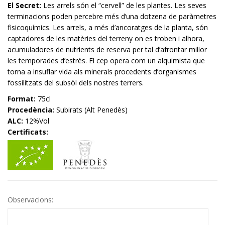
El Secret:
Les arrels són el “cervell” de les plantes. Les seves
terminacions poden percebre més d’una dotzena de paràmetres
fisicoquímics. Les arrels, a més d’ancoratges de la planta, són
captadores de les matèries del terreny on es troben i alhora,
acumuladores de nutrients de reserva per tal d’afrontar millor
les temporades d’estrès. El cep opera com un alquimista que
torna a insuflar vida als minerals procedents d’organismes
fossilitzats del subsòl dels nostres terrers.
Format:
75cl
Procedència:
Subirats (Alt Penedès)
ALC:
12%Vol
Certificats:
Observacions: