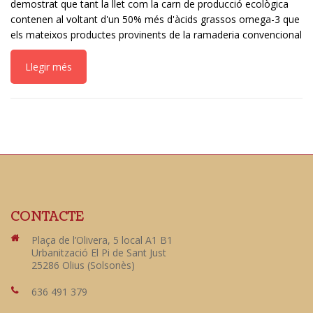
demostrat que tant la llet com la carn de producció ecològica
contenen al voltant d'un 50% més d'àcids grassos omega-3 que
els mateixos productes provinents de la ramaderia convencional
Llegir més
CONTACTE
Plaça de l’Olivera, 5 local A1 B1
Urbanització El Pi de Sant Just
25286 Olius (Solsonès)
636 491 379