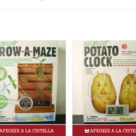
AFEGEIX A LA CISTELLA
AFEGEIX A LA CISTE