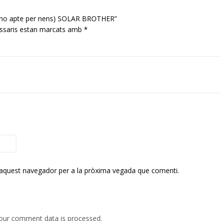
ar (no apte per nens) SOLAR BROTHER”
ssaris estan marcats amb
*
 aquest navegador per a la pròxima vegada que comenti.
our comment data is processed.