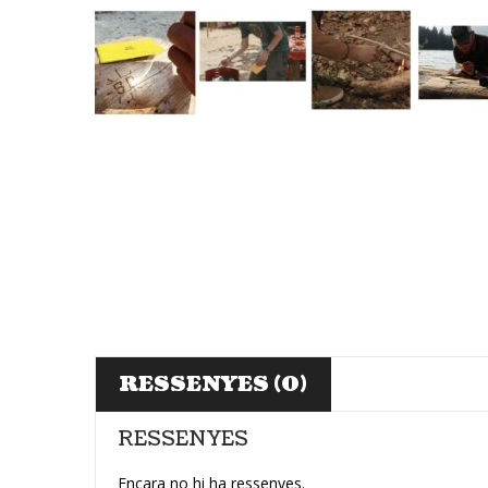
RESSENYES (0)
RESSENYES
Encara no hi ha ressenyes.