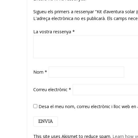
Sigueu els primers a ressenyar “Kit d’aventura sol
L'adreça electrònica no es publicarà.
Els camps nece
La vostra ressenya
*
Nom
*
Correu electrònic
*
Desa el meu nom, correu electrònic i lloc web en
This site uses Akismet to reduce spam.
Learn how y