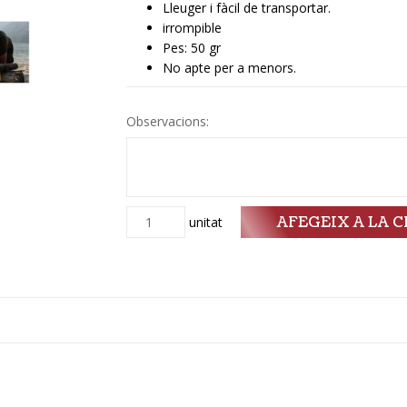
Lleuger i fàcil de transportar.
irrompible
Pes: 50 gr
No apte per a menors.
Observacions:
AFEGEIX A LA C
Quantitat
unitat