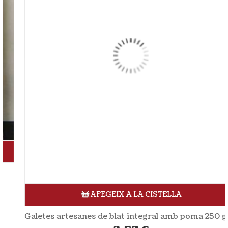
AFEGEIX A LA CISTELLA
Galetes artesanes de blat integral amb poma 250 gr EL GRANERO