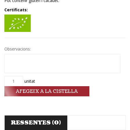
Pot contenir gluten i cacauet.
Certificats:
Observacions:
Quantitat
unitat
AFEGEIX A LA CISTELLA
RESSENYES (0)