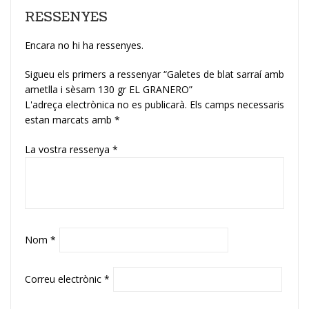
RESSENYES
Encara no hi ha ressenyes.
Sigueu els primers a ressenyar “Galetes de blat sarraí amb
ametlla i sèsam 130 gr EL GRANERO”
L'adreça electrònica no es publicarà.
Els camps necessaris
estan marcats amb
*
La vostra ressenya
*
Nom
*
Correu electrònic
*